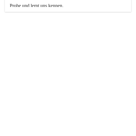
Probe und lernt uns kennen. 
Weitere Informationen findet ihr hier auf unserer Website.