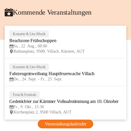
Kommende Veranstaltungen
Konzerte & Live-Musik
22
Beachzone Frühschoppen
AUG
Sa., 22. Aug., 08:00
Rathausplatz, 9500, Villach, Kärnten, AUT
Konzerte & Live-Musik
24
Fahrzeugeinweihung Hauptfeuerwache Villach 
SEP
Do., 24. Sept. - Fr., 25. Sept.
Feste & Festivals
9
Gedenkfeier zur Kärntner Volksabstimmung am 10. Oktober
OKT
Fr., 9. Okt., 15:30
Kirchenplatz 2, 9500 Villach, AUT
Veranstaltungskalender