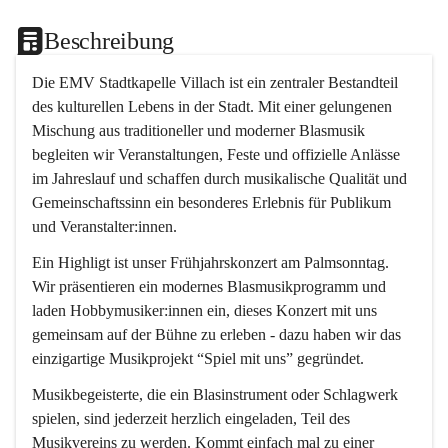
Beschreibung
Die EMV Stadtkapelle Villach ist ein zentraler Bestandteil 
des kulturellen Lebens in der Stadt. Mit einer gelungenen 
Mischung aus traditioneller und moderner Blasmusik 
begleiten wir Veranstaltungen, Feste und offizielle Anlässe 
im Jahreslauf und schaffen durch musikalische Qualität und 
Gemeinschaftssinn ein besonderes Erlebnis für Publikum 
und Veranstalter:innen.
Ein Highligt ist unser Frühjahrskonzert am Palmsonntag. 
Wir präsentieren ein modernes Blasmusikprogramm und 
laden Hobbymusiker:innen ein, dieses Konzert mit uns 
gemeinsam auf der Bühne zu erleben - dazu haben wir das 
einzigartige Musikprojekt “Spiel mit uns” gegründet.
Musikbegeisterte, die ein Blasinstrument oder Schlagwerk 
spielen, sind jederzeit herzlich eingeladen, Teil des 
Musikvereins zu werden. Kommt einfach mal zu einer 