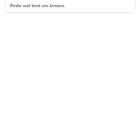
Probe und lernt uns kennen. 
Weitere Informationen findet ihr hier auf unserer Website.