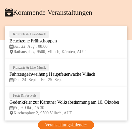
Kommende Veranstaltungen
Konzerte & Live-Musik
22
Beachzone Frühschoppen
AUG
Sa., 22. Aug., 08:00
Rathausplatz, 9500, Villach, Kärnten, AUT
Konzerte & Live-Musik
24
Fahrzeugeinweihung Hauptfeuerwache Villach 
SEP
Do., 24. Sept. - Fr., 25. Sept.
Feste & Festivals
9
Gedenkfeier zur Kärntner Volksabstimmung am 10. Oktober
OKT
Fr., 9. Okt., 15:30
Kirchenplatz 2, 9500 Villach, AUT
Veranstaltungskalender