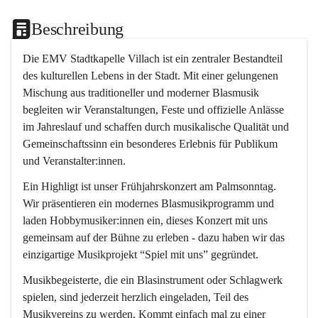
Beschreibung
Die EMV Stadtkapelle Villach ist ein zentraler Bestandteil 
des kulturellen Lebens in der Stadt. Mit einer gelungenen 
Mischung aus traditioneller und moderner Blasmusik 
begleiten wir Veranstaltungen, Feste und offizielle Anlässe 
im Jahreslauf und schaffen durch musikalische Qualität und 
Gemeinschaftssinn ein besonderes Erlebnis für Publikum 
und Veranstalter:innen.
Ein Highligt ist unser Frühjahrskonzert am Palmsonntag. 
Wir präsentieren ein modernes Blasmusikprogramm und 
laden Hobbymusiker:innen ein, dieses Konzert mit uns 
gemeinsam auf der Bühne zu erleben - dazu haben wir das 
einzigartige Musikprojekt “Spiel mit uns” gegründet.
Musikbegeisterte, die ein Blasinstrument oder Schlagwerk 
spielen, sind jederzeit herzlich eingeladen, Teil des 
Musikvereins zu werden. Kommt einfach mal zu einer 