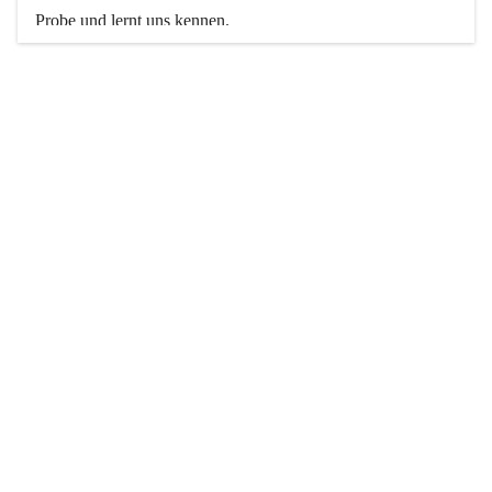
Probe und lernt uns kennen. 
Weitere Informationen findet ihr hier auf unserer Website.