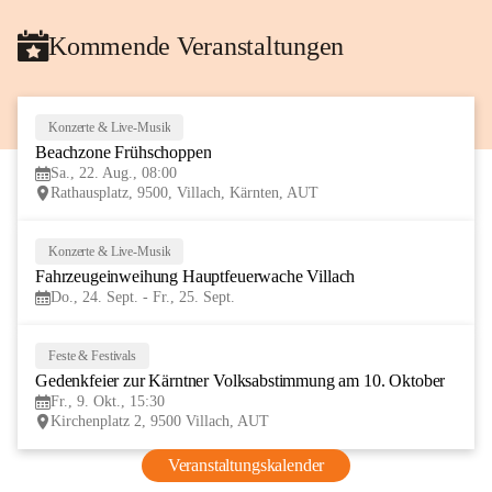
Kommende Veranstaltungen
Konzerte & Live-Musik
22
Beachzone Frühschoppen
AUG
Sa., 22. Aug., 08:00
Rathausplatz, 9500, Villach, Kärnten, AUT
Konzerte & Live-Musik
24
Fahrzeugeinweihung Hauptfeuerwache Villach 
SEP
Do., 24. Sept. - Fr., 25. Sept.
Feste & Festivals
9
Gedenkfeier zur Kärntner Volksabstimmung am 10. Oktober
OKT
Fr., 9. Okt., 15:30
Kirchenplatz 2, 9500 Villach, AUT
Veranstaltungskalender