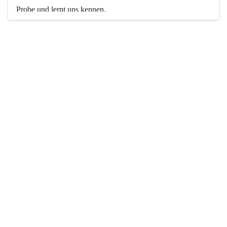
Probe und lernt uns kennen. 
Weitere Informationen findet ihr hier auf unserer Website.