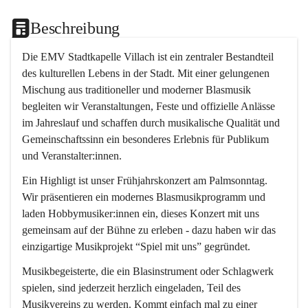
Beschreibung
Die EMV Stadtkapelle Villach ist ein zentraler Bestandteil 
des kulturellen Lebens in der Stadt. Mit einer gelungenen 
Mischung aus traditioneller und moderner Blasmusik 
begleiten wir Veranstaltungen, Feste und offizielle Anlässe 
im Jahreslauf und schaffen durch musikalische Qualität und 
Gemeinschaftssinn ein besonderes Erlebnis für Publikum 
und Veranstalter:innen.
Ein Highligt ist unser Frühjahrskonzert am Palmsonntag. 
Wir präsentieren ein modernes Blasmusikprogramm und 
laden Hobbymusiker:innen ein, dieses Konzert mit uns 
gemeinsam auf der Bühne zu erleben - dazu haben wir das 
einzigartige Musikprojekt “Spiel mit uns” gegründet.
Musikbegeisterte, die ein Blasinstrument oder Schlagwerk 
spielen, sind jederzeit herzlich eingeladen, Teil des 
Musikvereins zu werden. Kommt einfach mal zu einer 