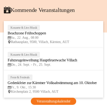
Kommende Veranstaltungen
Konzerte & Live-Musik
22
Beachzone Frühschoppen
AUG
Sa., 22. Aug., 08:00
Rathausplatz, 9500, Villach, Kärnten, AUT
Konzerte & Live-Musik
24
Fahrzeugeinweihung Hauptfeuerwache Villach 
SEP
Do., 24. Sept. - Fr., 25. Sept.
Feste & Festivals
9
Gedenkfeier zur Kärntner Volksabstimmung am 10. Oktober
OKT
Fr., 9. Okt., 15:30
Kirchenplatz 2, 9500 Villach, AUT
Veranstaltungskalender