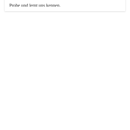
Probe und lernt uns kennen. 
Weitere Informationen findet ihr hier auf unserer Website.