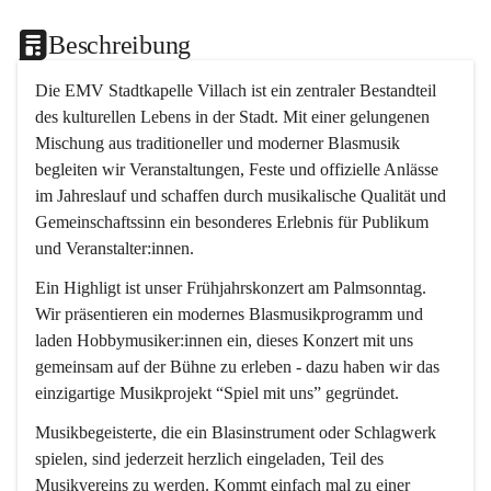
Beschreibung
Die EMV Stadtkapelle Villach ist ein zentraler Bestandteil 
des kulturellen Lebens in der Stadt. Mit einer gelungenen 
Mischung aus traditioneller und moderner Blasmusik 
begleiten wir Veranstaltungen, Feste und offizielle Anlässe 
im Jahreslauf und schaffen durch musikalische Qualität und 
Gemeinschaftssinn ein besonderes Erlebnis für Publikum 
und Veranstalter:innen.
Ein Highligt ist unser Frühjahrskonzert am Palmsonntag. 
Wir präsentieren ein modernes Blasmusikprogramm und 
laden Hobbymusiker:innen ein, dieses Konzert mit uns 
gemeinsam auf der Bühne zu erleben - dazu haben wir das 
einzigartige Musikprojekt “Spiel mit uns” gegründet.
Musikbegeisterte, die ein Blasinstrument oder Schlagwerk 
spielen, sind jederzeit herzlich eingeladen, Teil des 
Musikvereins zu werden. Kommt einfach mal zu einer 