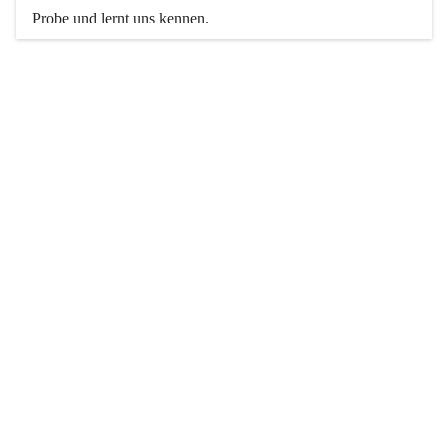
Probe und lernt uns kennen. 
Weitere Informationen findet ihr hier auf unserer Website.