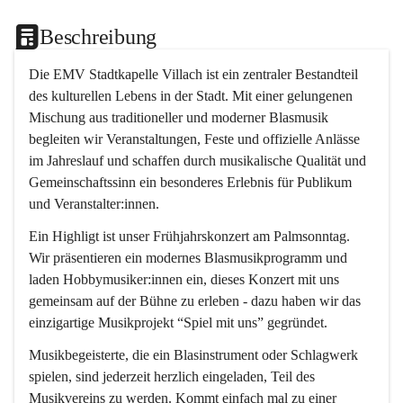
Beschreibung
Die EMV Stadtkapelle Villach ist ein zentraler Bestandteil 
des kulturellen Lebens in der Stadt. Mit einer gelungenen 
Mischung aus traditioneller und moderner Blasmusik 
begleiten wir Veranstaltungen, Feste und offizielle Anlässe 
im Jahreslauf und schaffen durch musikalische Qualität und 
Gemeinschaftssinn ein besonderes Erlebnis für Publikum 
und Veranstalter:innen.
Ein Highligt ist unser Frühjahrskonzert am Palmsonntag. 
Wir präsentieren ein modernes Blasmusikprogramm und 
laden Hobbymusiker:innen ein, dieses Konzert mit uns 
gemeinsam auf der Bühne zu erleben - dazu haben wir das 
einzigartige Musikprojekt “Spiel mit uns” gegründet.
Musikbegeisterte, die ein Blasinstrument oder Schlagwerk 
spielen, sind jederzeit herzlich eingeladen, Teil des 
Musikvereins zu werden. Kommt einfach mal zu einer 