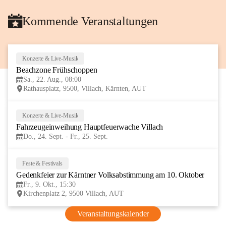
Kommende Veranstaltungen
Konzerte & Live-Musik
22
Beachzone Frühschoppen
AUG
Sa., 22. Aug., 08:00
Rathausplatz, 9500, Villach, Kärnten, AUT
Konzerte & Live-Musik
24
Fahrzeugeinweihung Hauptfeuerwache Villach 
SEP
Do., 24. Sept. - Fr., 25. Sept.
Feste & Festivals
9
Gedenkfeier zur Kärntner Volksabstimmung am 10. Oktober
OKT
Fr., 9. Okt., 15:30
Kirchenplatz 2, 9500 Villach, AUT
Veranstaltungskalender