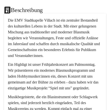
Beschreibung
Die EMV Stadtkapelle Villach ist ein zentraler Bestandteil 
des kulturellen Lebens in der Stadt. Mit einer gelungenen 
Mischung aus traditioneller und moderner Blasmusik 
begleiten wir Veranstaltungen, Feste und offizielle Anlässe 
im Jahreslauf und schaffen durch musikalische Qualität und 
Gemeinschaftssinn ein besonderes Erlebnis für Publikum 
und Veranstalter:innen.
Ein Highligt ist unser Frühjahrskonzert am Palmsonntag. 
Wir präsentieren ein modernes Blasmusikprogramm und 
laden Hobbymusiker:innen ein, dieses Konzert mit uns 
gemeinsam auf der Bühne zu erleben - dazu haben wir das 
einzigartige Musikprojekt “Spiel mit uns” gegründet.
Musikbegeisterte, die ein Blasinstrument oder Schlagwerk 
spielen, sind jederzeit herzlich eingeladen, Teil des 
Musikvereins zu werden. Kommt einfach mal zu einer 