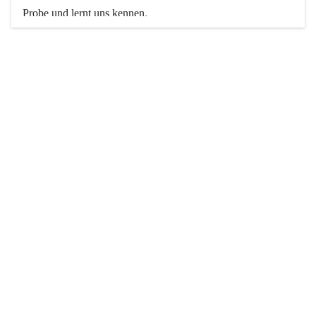
Probe und lernt uns kennen. 
Weitere Informationen findet ihr hier auf unserer Website.