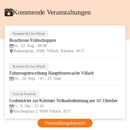
Kommende Veranstaltungen
Konzerte & Live-Musik
22
Beachzone Frühschoppen
AUG
Sa., 22. Aug., 08:00
Rathausplatz, 9500, Villach, Kärnten, AUT
Konzerte & Live-Musik
24
Fahrzeugeinweihung Hauptfeuerwache Villach 
SEP
Do., 24. Sept. - Fr., 25. Sept.
Feste & Festivals
9
Gedenkfeier zur Kärntner Volksabstimmung am 10. Oktober
OKT
Fr., 9. Okt., 15:30
Kirchenplatz 2, 9500 Villach, AUT
Veranstaltungskalender